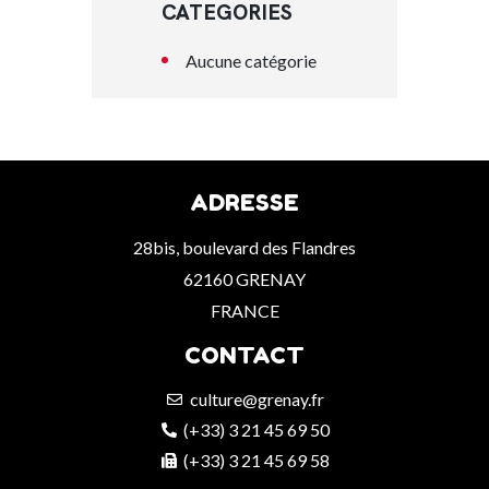
CATEGORIES
Aucune catégorie
ADRESSE
28bis, boulevard des Flandres
62160 GRENAY
FRANCE
CONTACT
culture@grenay.fr
(+33) 3 21 45 69 50
(+33) 3 21 45 69 58