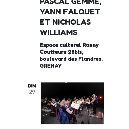
PASCAL GEMME,
YANN FALQUET
ET NICHOLAS
WILLIAMS
Espace culturel Ronny
Coutteure
28bis,
boulevard des Flandres,
GRENAY
DIM
29