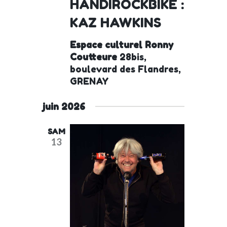
HANDIROCKBIKE :
KAZ HAWKINS
Espace culturel Ronny
Coutteure
28bis,
boulevard des Flandres,
GRENAY
juin 2026
SAM
13