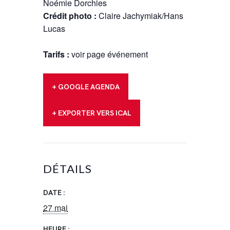
Noémie Dorchies
Crédit photo :
Claire Jachymiak/Hans
Lucas
Tarifs :
voir page événement
+ GOOGLE AGENDA
+ EXPORTER VERS ICAL
DÉTAILS
DATE :
27 mai
HEURE :