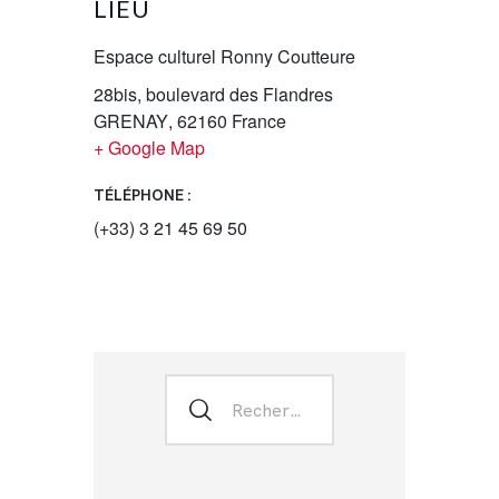
LIEU
Espace culturel Ronny Coutteure
28bis, boulevard des Flandres
GRENAY
,
62160
France
+ Google Map
TÉLÉPHONE :
(+33) 3 21 45 69 50