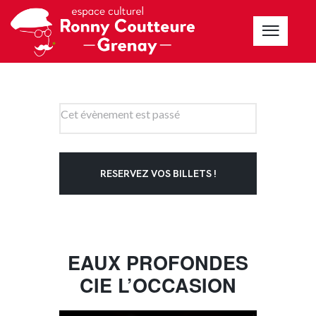
Cet évènement est passé
RESERVEZ VOS BILLETS !
EAUX PROFONDES
CIE L’OCCASION