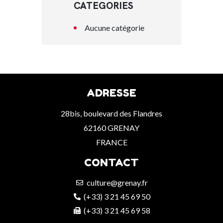
CATEGORIES
Aucune catégorie
ADRESSE
28bis, boulevard des Flandres
62160 GRENAY
FRANCE
CONTACT
culture@grenay.fr
(+33) 3 21 45 69 50
(+33) 3 21 45 69 58