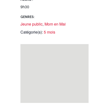
9h30
GENRES:
Jeune public
,
Mom en Mai
Catégorie(s):
5 mois