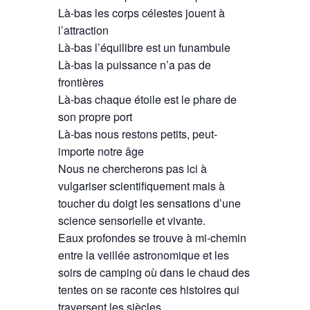
Là-bas les corps célestes jouent à
l’attraction
Là-bas l’équilibre est un funambule
Là-bas la puissance n’a pas de
frontières
Là-bas chaque étoile est le phare de
son propre port
Là-bas nous restons petits, peut-
importe notre âge
Nous ne chercherons pas ici à
vulgariser scientifiquement mais à
toucher du doigt les sensations d’une
science sensorielle et vivante.
Eaux profondes se trouve à mi-chemin
entre la veillée astronomique et les
soirs de camping où dans le chaud des
tentes on se raconte ces histoires qui
traversent les siècles.