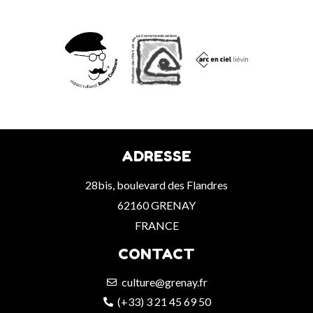
ADRESSE
28bis, boulevard des Flandres
62160 GRENAY
FRANCE
CONTACT
culture@grenay.fr
(+33) 3 21 45 69 50