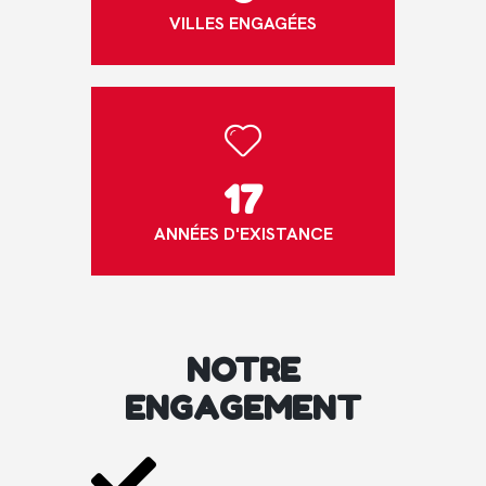
VILLES ENGAGÉES
17
ANNÉES D'EXISTANCE
NOTRE
ENGAGEMENT