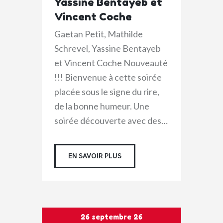
Yassine Bentayeb et
Vincent Coche
Gaetan Petit, Mathilde
Schrevel, Yassine Bentayeb
et Vincent Coche Nouveauté
!!! Bienvenue à cette soirée
placée sous le signe du rire,
de la bonne humeur. Une
soirée découverte avec des…
EN SAVOIR PLUS
26 septembre 26