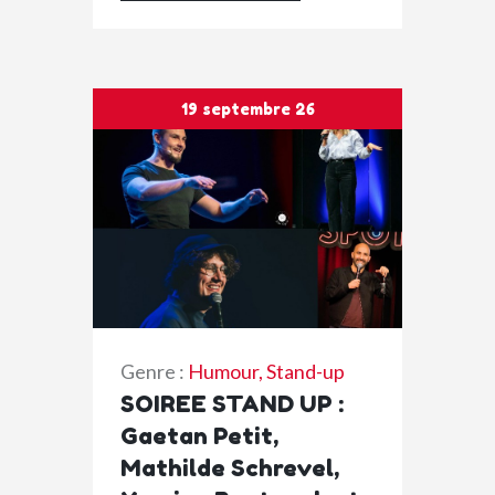
19 septembre 26
Genre :
Humour
,
Stand-up
SOIREE STAND UP :
Gaetan Petit,
Mathilde Schrevel,