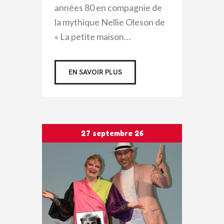
années 80 en compagnie de
la mythique Nellie Oleson de
« La petite maison…
EN SAVOIR PLUS
27 septembre 26