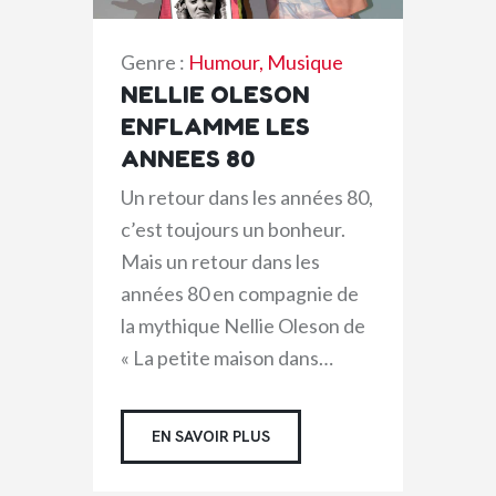
Genre :
Humour
,
Musique
NELLIE OLESON
ENFLAMME LES
ANNEES 80
Un retour dans les années 80,
c’est toujours un bonheur.
Mais un retour dans les
années 80 en compagnie de
la mythique Nellie Oleson de
« La petite maison dans…
EN SAVOIR PLUS