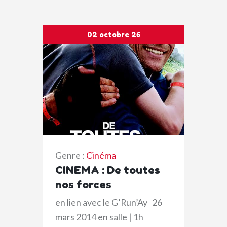
02 octobre 26
Genre :
Cinéma
CINEMA : De toutes
nos forces
en lien avec le G’Run’Ay 26
mars 2014 en salle | 1h