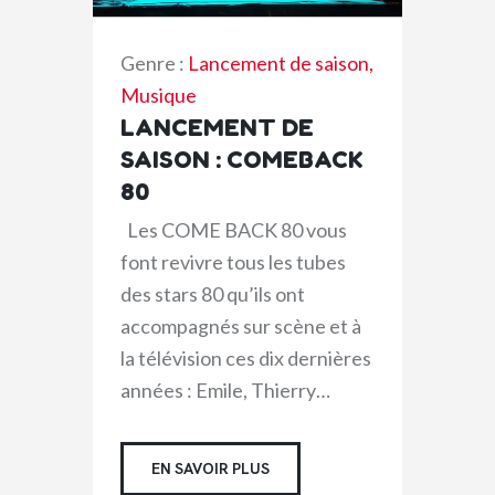
Genre :
Lancement de saison
,
Musique
LANCEMENT DE
SAISON : COMEBACK
80
Les COME BACK 80 vous
font revivre tous les tubes
des stars 80 qu’ils ont
accompagnés sur scène et à
la télévision ces dix dernières
années : Emile, Thierry…
EN SAVOIR PLUS