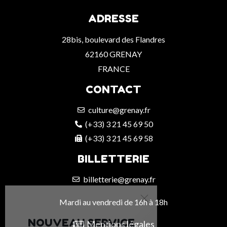
ADRESSE
28bis, boulevard des Flandres
62160 GRENAY
FRANCE
CONTACT
culture@grenay.fr
(+33) 3 21 45 69 50
(+33) 3 21 45 69 58
BILLETTERIE
billetterie@grenay.fr
Mardi au vendredi de 16h à 18h
NOUVEAU SERVICE
Mentions légales