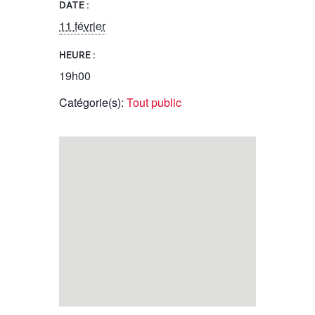
DATE :
11 février
HEURE :
19h00
Catégorie(s):
Tout public