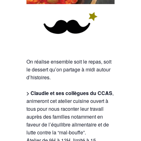
On réalise ensemble soit le repas, soit
le dessert qu’on partage à midi autour
d’histoires.
>
Claudie et ses collègues du CCAS
,
animeront cet atelier cuisine ouvert à
tous pour nous raconter leur travail
auprès des familles notamment en
faveur de l’équilibre alimentaire et de
lutte contre la “mal-bouffe”.
Atelier de 9H à 12H, limité à 15