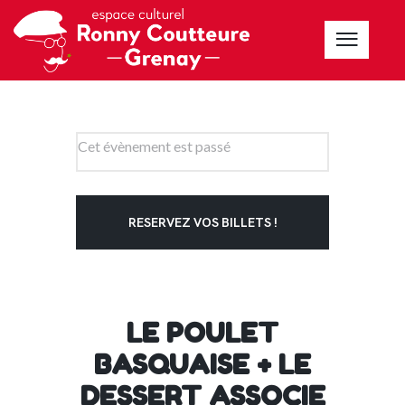
Cet évènement est passé
RESERVEZ VOS BILLETS !
LE POULET
BASQUAISE + LE
DESSERT ASSOCIE