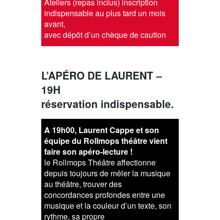
Ateliers (repas inclus) inscription
indispensable au plus tard un mois
avant,
avec dépôt d’un chèque de caution
L’APÉRO DE LAURENT
–
19H
réservation indispensable.
A 19h00, Laurent Cappe et son
équipe du Rollmops théâtre vient
faire son apéro-lecture !
le Rollmops Théâtre affectionne
depuis toujours de mêler la musique
au théâtre, trouver des
concordances profondes entre une
musique et la couleur d’un texte, son
rythme, sa propre