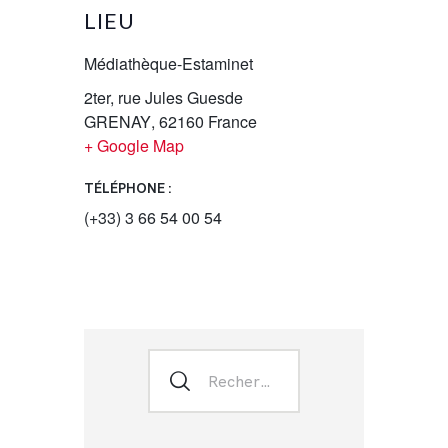
LIEU
Médiathèque-Estaminet
2ter, rue Jules Guesde
GRENAY
,
62160
France
+ Google Map
TÉLÉPHONE :
(+33) 3 66 54 00 54