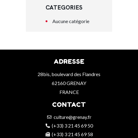
CATEGORIES
Aucune catégorie
ADRESSE
28bis, boulevard des Flandres
62160 GRENAY
FRANCE
CONTACT
culture@grenay.fr
(+33) 3 21 45 69 50
(+33) 3 21 45 69 58