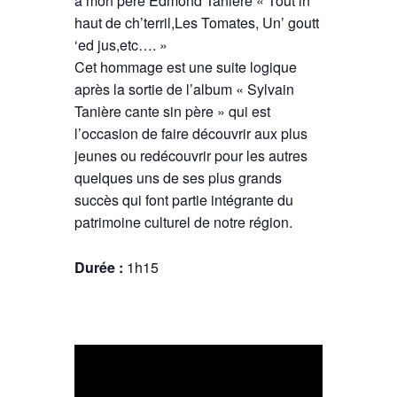
à mon père Edmond Tanière « Tout in
haut de ch’terril,Les Tomates, Un’ goutt
‘ed jus,etc…. »
Cet hommage est une suite logique
après la sortie de l’album « Sylvain
Tanière cante sin père » qui est
l’occasion de faire découvrir aux plus
jeunes ou redécouvrir pour les autres
quelques uns de ses plus grands
succès qui font partie intégrante du
patrimoine culturel de notre région.
Durée :
1h15