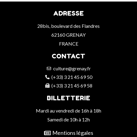
ADRESSE
28bis, boulevard des Flandres
62160 GRENAY
FRANCE
CONTACT
culture@grenay.fr
(+33) 3 21 45 69 50
(+33) 3 21 45 69 58
BILLETTERIE
Mardi au vendredi de 16h à 18h
Samedi de 10h à 12h
Mentions légales