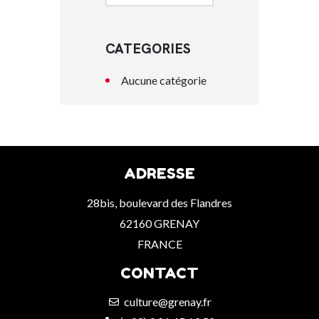
CATEGORIES
Aucune catégorie
ADRESSE
28bis, boulevard des Flandres
62160 GRENAY
FRANCE
CONTACT
culture@grenay.fr