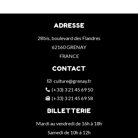
ADRESSE
28bis, boulevard des Flandres
62160 GRENAY
FRANCE
CONTACT
culture@grenay.fr
(+33) 3 21 45 69 50
(+33) 3 21 45 69 58
BILLETTERIE
Mardi au vendredi de 16h à 18h
Samedi de 10h à 12h