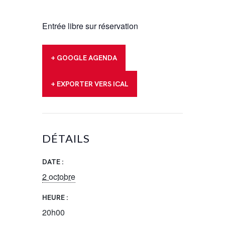
Entrée libre sur réservation
+ GOOGLE AGENDA
+ EXPORTER VERS ICAL
DÉTAILS
DATE :
2 octobre
HEURE :
20h00