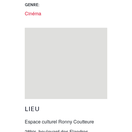
GENRE:
Cinéma
LIEU
Espace culturel Ronny Coutteure
28bis, boulevard des Flandres