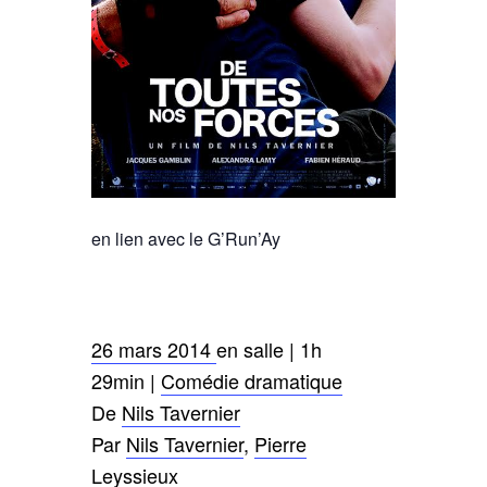
en lien avec le G’Run’Ay
26 mars 2014
en salle
|
1h
29min
|
Comédie dramatique
De
Nils Tavernier
Par
Nils Tavernier
,
Pierre
Leyssieux