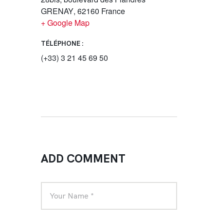
GRENAY
,
62160
France
+ Google Map
TÉLÉPHONE :
(+33) 3 21 45 69 50
ADD COMMENT