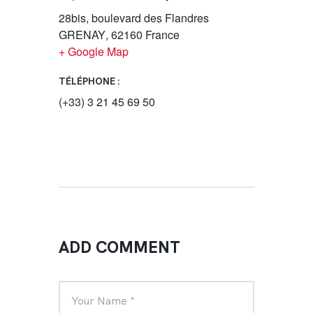
28bis, boulevard des Flandres
GRENAY
,
62160
France
+ Google Map
TÉLÉPHONE :
(+33) 3 21 45 69 50
ADD COMMENT