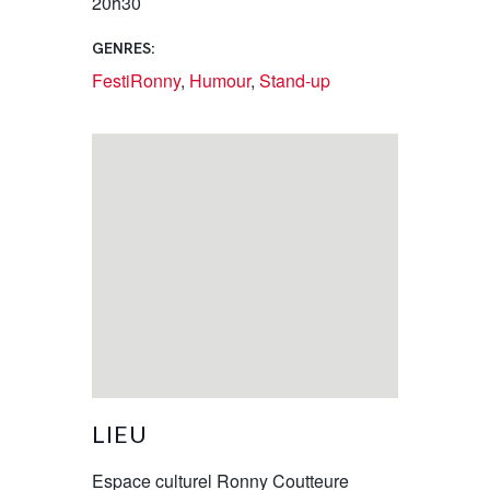
20h30
GENRES:
FestiRonny
,
Humour
,
Stand-up
LIEU
Espace culturel Ronny Coutteure