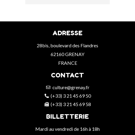
ADRESSE
28bis, boulevard des Flandres
62160 GRENAY
FRANCE
CONTACT
culture@grenay.fr
(+33) 3 21 45 69 50
(+33) 3 21 45 69 58
BILLETTERIE
Mardi au vendredi de 16h à 18h